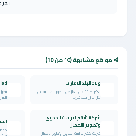
انقر 
مواقع مشابهة (10 من 10)
ولاد البلد الامارات
lad
تُعتبر نظافة فرن الغاز من الأمور الأساسية في
تتميز
كل منزل حيث يُس...
الشار
شركة شقير لدراسة الجدوى
الس
وتطوير الأعمال
مدونة
شركة شقير لدراسة الجدوى وتطوير الأعمال
والتح