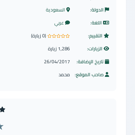
الدولة:
السعودية
اللغة:
عربي
التقييم:
(0 زيارة)
0.0 من 5 نجوم
الزيارات:
1,286 زيارة
تاريخ الإضافة:
26/04/2017
صاحب الموقع:
محمد
★