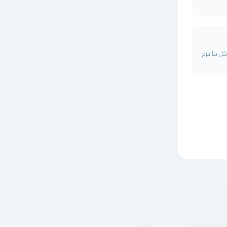
ل ما يلزم