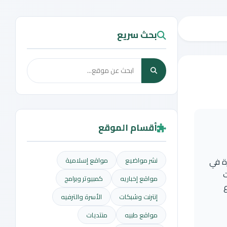
بحث سريع
أقسام الموقع
ة في
نشر مواضيع
مواقع إسلامية
ت
مواقع إخباريه
كمبيوتر وبرامج
إنترنت وشبكات
الأسرة والترفيه
مواقع طبيه
منتديات