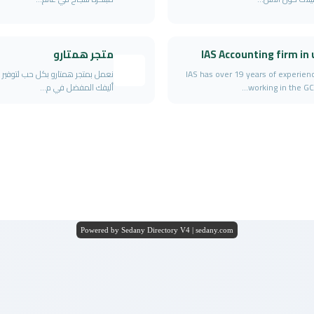
IAS Accounting firm in
متجر همتارو
IAS has over 19 years of experien
نعمل بمتجر همتارو بكل حب لتوفير ك
working in the GCC 
أليفك المفضل في م...
Powered by Sedany Directory V4 | sedany.com