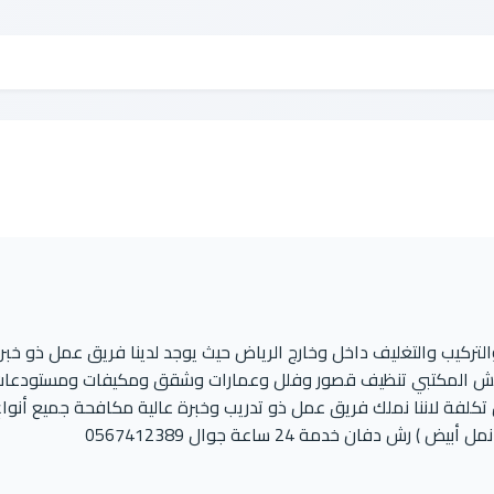
ركيب والتغليف داخل وخارج الرياض حيث يوجد لدينا فريق عمل ذو خبر
فش المكتبي تنظيف قصور وفلل وعمارات وشقق ومكيفات ومستودعا
تكلفة لاننا نملك فريق عمل ذو تدريب وخبرة عالية مكافحة جميع أنواع
فان خدمة 24 ساعة جوال 0567412389