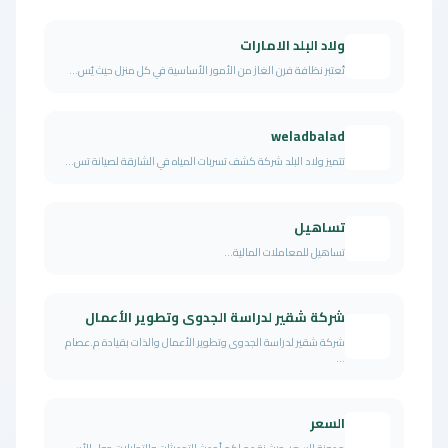
ولاد البلد الامارات
تُعتبر نظافة فرن الغاز من الأمور الأساسية في كل منزل حيث يُس...
weladbalad
تتميز ولاد البلد شركة كشف تسربات المياه في الشارقة لصيانة تس...
تساهيل
تساهيل للمعاملات المالية...
شركة شقير لدراسة الجدوى وتطوير الأعمال
شركة شقير لدراسة الجدوى وتطوير الأعمال والذات بقيادة م.عصام
...
السعر