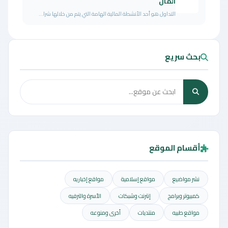
المال
التداول هو أحد الأنشطة المالية الهامة التي يتم من خلالها شرا...
بحث سريع
أقسام الموقع
نشر مواضيع
مواقع إسلامية
مواقع إخباريه
كمبيوتر وبرامج
إنترنت وشبكات
الأسرة والترفيه
مواقع طبيه
منتديات
أخرى ومنوعه