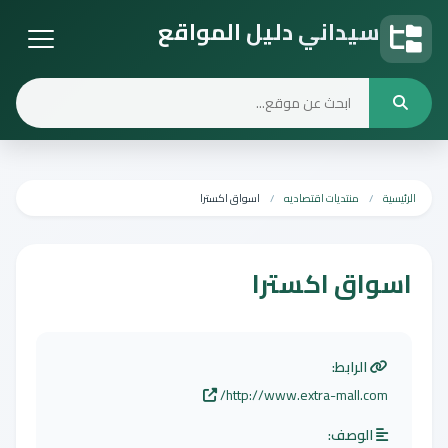
سيداني دليل المواقع
دليل المواقع
الرئيسية
منتديات اقتصاديه
اسواق اكسترا
اسواق اكسترا
الرابط:
http://www.extra-mall.com/
الوصف: