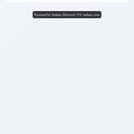
Powered by Sedany Directory V4 | sedany.com