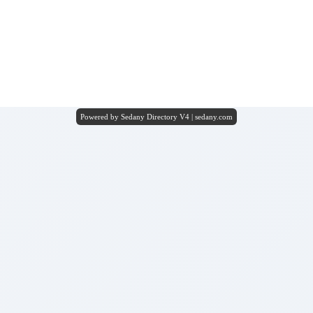
Powered by Sedany Directory V4 | sedany.com