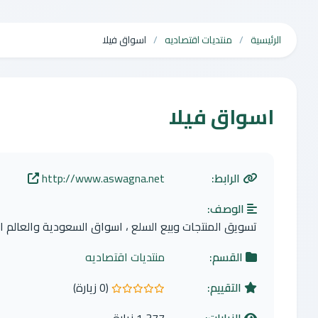
الرئيسية
منتديات اقتصاديه
اسواق فيلا
اسواق فيلا
الرابط:
http://www.aswagna.net
الوصف:
تسويق المنتجات وبيع السلع ، اسواق السعودية والعالم ا
القسم:
منتديات اقتصاديه
التقييم:
(0 زيارة)
0.0 من 5 نجوم