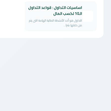
اساسيات التداول : قواعد التداول
الـ10 لكسب المال
التداول هو أحد الأنشطة المالية الهامة التي يتم
من خلالها شرا...