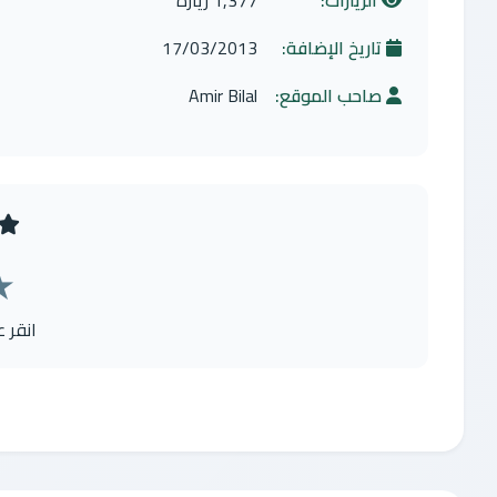
الزيارات:
1,377 زيارة
تاريخ الإضافة:
17/03/2013
صاحب الموقع:
Amir Bilal
★
انقر 