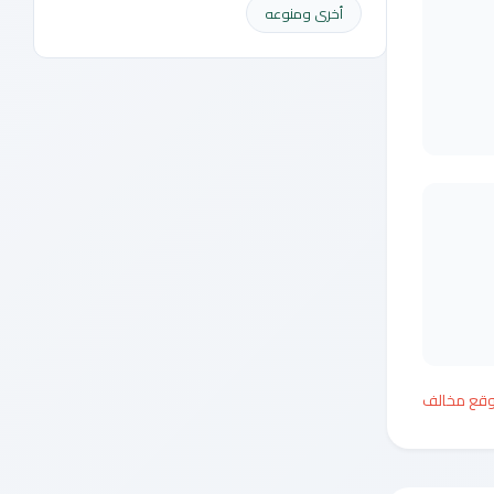
أخرى ومنوعه
وقع مخالف