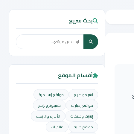
بحث سريع
أقسام الموقع
نشر مواضيع
مواقع إسلامية
مواقع إخباريه
كمبيوتر وبرامج
إنترنت وشبكات
الأسرة والترفيه
مواقع طبيه
منتديات