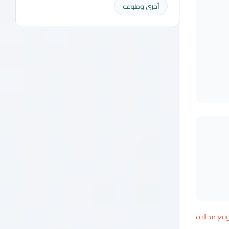
أخرى ومنوعه
وقع مخالف