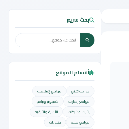
بحث سريع
أقسام الموقع
نشر مواضيع
مواقع إسلامية
مواقع إخباريه
كمبيوتر وبرامج
إنترنت وشبكات
الأسرة والترفيه
مواقع طبيه
منتديات