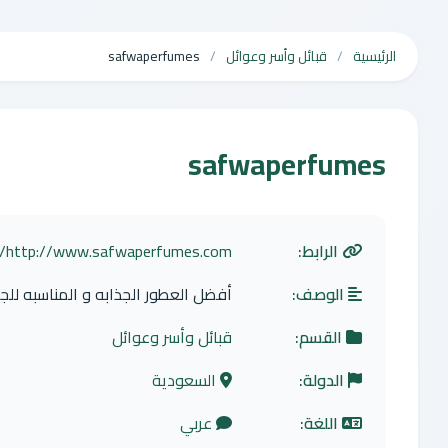
الرئيسية
قبائل وأسر وعوائل
safwaperfumes
safwaperfumes
الرابط:
http://www.safwaperfumes.com/
الوصف:
أفضل العطور الجذابه و المناسبه للج
القسم:
قبائل وأسر وعوائل
الدولة:
السعودية
اللغة:
عربي