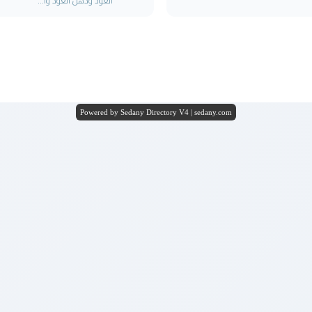
العود ودهن العود وا...
Powered by Sedany Directory V4 | sedany.com