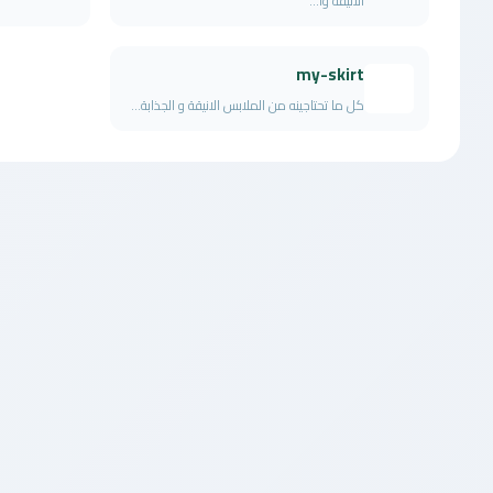
الأنيقة وا...
my-skirt
كل ما تحتاجينه من الملابس الانيقة و الجذابة...