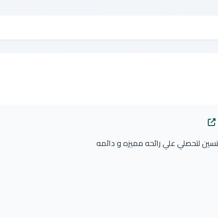
نسين لتحصلي علي رائحه مميزه و دائمه