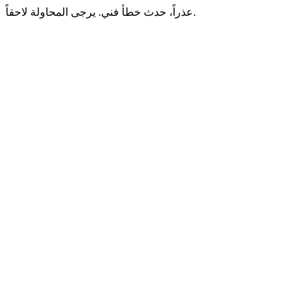
عذراً، حدث خطأ فني. يرجى المحاولة لاحقاً.