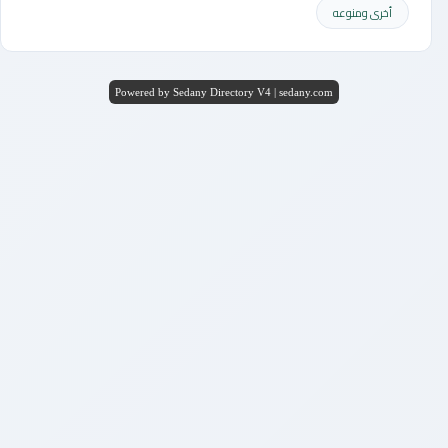
أخرى ومنوعه
Powered by Sedany Directory V4 | sedany.com