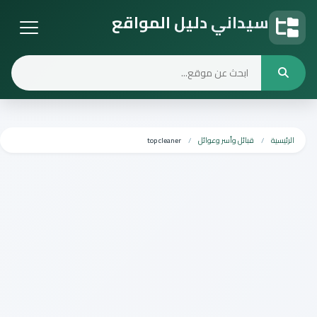
سيداني دليل المواقع
دليل المواقع
الرئيسية
قبائل وأسر وعوائل
top cleaner