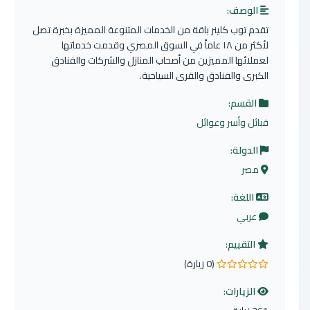
الوصف:
تقدم توب كلينر باقة من الخدمات المتنوعة المميزة بخبرة تصل
لأكثر من ١٨ عاماً في السوق المصري وقدمت خدماتها
لعملائها المميزين من أصحاب المنازل والشركات والفنادق
الكبرى والفنادق والقرى السياحية.
القسم:
قبائل وأسر وعوائل
الدولة:
مصر
اللغة:
عربي
التقييم:
(0 زيارة)
0.0 من 5 نجوم
الزيارات: