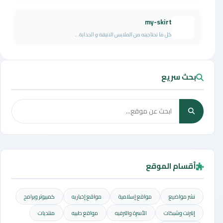
my-skirt
كل ما تحتاجينه من الملابس الانيقة و الجذابة...
بحث سريع
أقسام الموقع
نشر مواضيع
مواقع إسلامية
مواقع إخباريه
كمبيوتر وبرامج
إنترنت وشبكات
الأسرة والترفيه
مواقع طبيه
منتديات