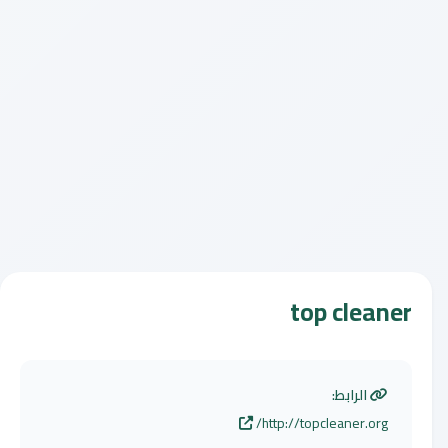
top cleaner
الرابط:
http://topcleaner.org/