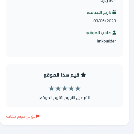
361 زيارة
تاريخ الإضافة:
03/06/2023
صاحب الموقع:
linkbuilder
قيم هذا الموقع
★
★
★
★
★
انقر على النجوم لتقييم الموقع
بلغ عن موقع مخالف