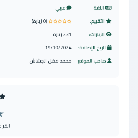
اللغة:
عربي
التقييم:
(0 زيارة)
0.0 من 5 نجوم
الزيارات:
231 زيارة
تاريخ الإضافة:
19/10/2024
صاحب الموقع:
محمد فضل الجشاش
★
انقر 