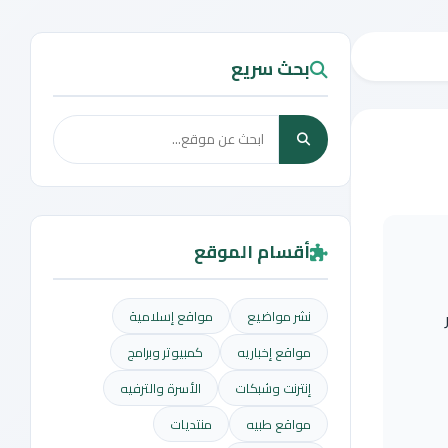
بحث سريع
أقسام الموقع
نشر مواضيع
مواقع إسلامية
مواقع إخباريه
كمبيوتر وبرامج
إنترنت وشبكات
الأسرة والترفيه
مواقع طبيه
منتديات