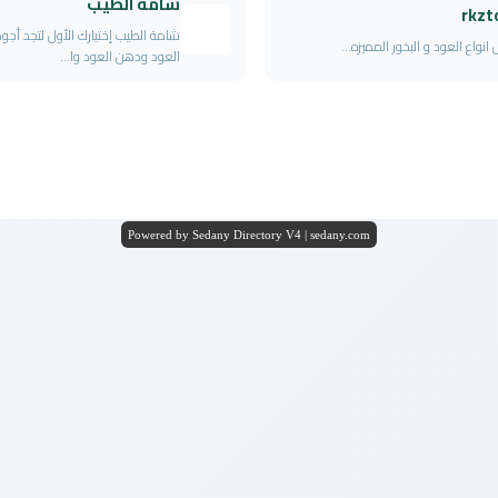
شامة الطيب
rkzt
شامة الطيب إختيارك الأول لتجد أجود 
انواع العود و البخور المميزه...
العود ودهن العود وا...
Powered by Sedany Directory V4 | sedany.com