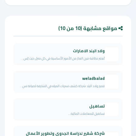
مواقع مشابهة (10 من 10)
ولاد البلد الامارات
تُعتبر نظافة فرن الغاز من الأمور الأساسية في كل منزل حيث يُس...
weladbalad
تتميز ولاد البلد شركة كشف تسربات المياه في الشارقة لصيانة تس...
تساهيل
تساهيل للمعاملات المالية...
شركة شقير لدراسة الجدوى وتطوير الأعمال