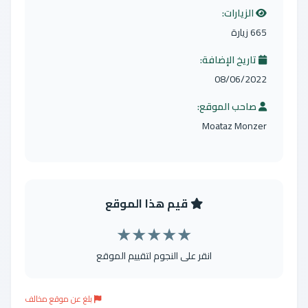
الزيارات:
665 زيارة
تاريخ الإضافة:
08/06/2022
صاحب الموقع:
Moataz Monzer
قيم هذا الموقع
★
★
★
★
★
انقر على النجوم لتقييم الموقع
بلغ عن موقع مخالف