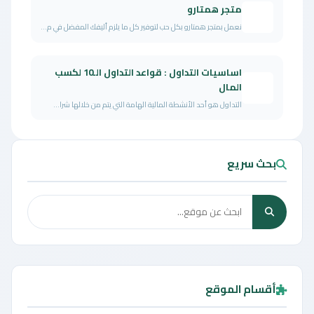
متجر همتارو
نعمل بمتجر همتارو بكل حب لتوفير كل ما يلزم أليفك المفضل في م...
اساسيات التداول : قواعد التداول الـ10 لكسب
المال
التداول هو أحد الأنشطة المالية الهامة التي يتم من خلالها شرا...
بحث سريع
أقسام الموقع