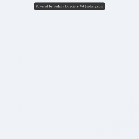
Powered by Sedany Directory V4 | sedany.com