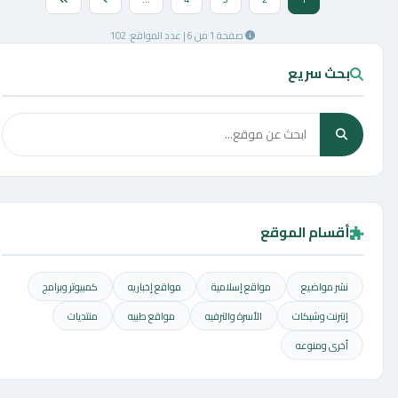
صفحة 1 من 6 | عدد المواقع: 102
بحث سريع
أقسام الموقع
نشر مواضيع
مواقع إسلامية
مواقع إخباريه
كمبيوتر وبرامج
إنترنت وشبكات
الأسرة والترفيه
مواقع طبيه
منتديات
أخرى ومنوعه