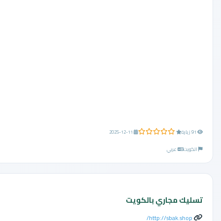
0.0 من 5 نجوم
91 زيارة
2025-12-11
الكويت
عربي
تسليك مجاري بالكويت
http://sbak.shop/